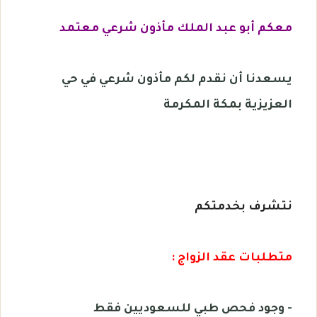
معكم أبو عبد الملك مأذون شرعي معتمد
يسعدنا أن نقدم لكم مأذون شرعي
في
حي
العزيزية بمكة المكرمة
نتشرف بخدمتكم
متطلبات عقد الزواج :
- وجود فحص طبي للسعوديين فقط