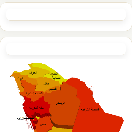
الصفحات
مأذوني عقود الأنكحة في كامل مناطق السعودية