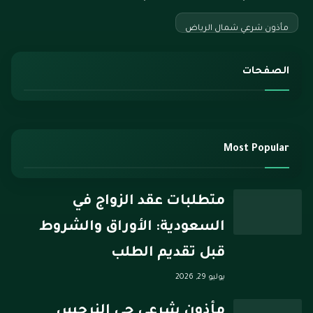
مأذون شرعي شمال الرياض
الصفحات
Most Popular
متطلبات عقد الزواج في
السعودية: الأوراق والشروط
قبل تقديم الطلب
يوليو 29, 2026
مأذون شرعي حي النرجس