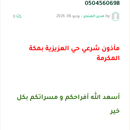
0504560698
by
مدير المتجر
•
يونيو 06, 2026
0
مأذون شرعي
حي العزيزية بمكة
المكرمة
أسعد الله أفراحكم و مسراتكم بكل
خير