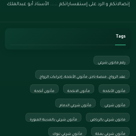
إتصالاتكم و الرد على إستفساراتكم ..... الأستاذ أبو عبدالملك
Tags
رقم ماذون شرعي
عقد الزواج، منصة ناجز، مأذوني الأنكحة، إجراءات الزواج
مأذون الأنكحة
مأذون الانكحة
مأذون أنكحة
مأذون شرعي
مأذون شرعي الدمام
ماذون شرعي بالرياض
مأذون شرعي بالمدينة المنورة
مأذون شرعي بمكة
مأذون شرعي تبوك