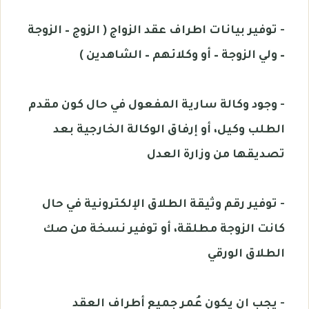
- توفير بيانات اطراف عقد الزواج ( الزوج – الزوجة
– ولي الزوجة – أو وكلائهم – الشاهدين )
- وجود وكالة سارية المفعول في حال كون مقدم
الطلب وكيل، أو إرفاق الوكالة الخارجية بعد
تصديقها من وزارة العدل
- توفير رقم وثيقة الطلاق الإلكترونية في حال
كانت الزوجة مطلقة، أو توفير نسخة من صك
الطلاق الورقي
- يجب ان يكون عُمر جميع أطراف العقد