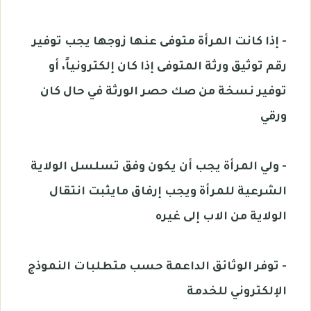
- إذا كانت المرأة متوفى عنها زوجها يجب توفير
رقم توثيق ورثة المتوفى إذا كان إلكترونياً، أو
توفير نسخة من صك حصر الورثة في حال كان
ورقي
- ولي المرأة يجب أن يكون وفق تسلسل الولاية
الشرعية للمرأة ويجب إرفاق مايثبت انتقال
الولاية من الاب إلى غيره
- توفر الوثائق الداعمة حسب متطلبات النموذج
الإلكتروني للخدمة