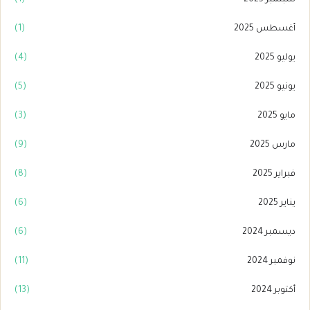
أغسطس 2025
(1)
يوليو 2025
(4)
يونيو 2025
(5)
مايو 2025
(3)
مارس 2025
(9)
فبراير 2025
(8)
يناير 2025
(6)
ديسمبر 2024
(6)
نوفمبر 2024
(11)
أكتوبر 2024
(13)