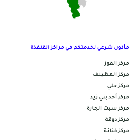
مأذون شرعي لخدمتكم في مراكز القنفذة
مركز القوز
مركز المظيلف
مركز حلي
مركز أحد بني زيد
مركز سبت الجارة
مركز دوقة
مركز كنانة