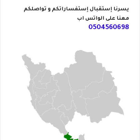
يسرنا إستقبال إستفساراتكم و تواصلكم
معنا على الواتس اب
0504560698