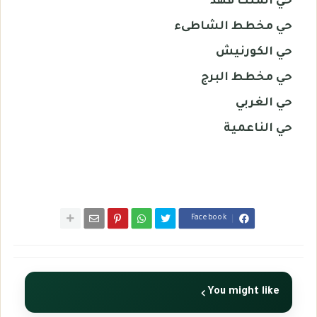
حي الملك فهد
حي مخطط الشاطىء
حي الكورنيش
حي مخطط البرج
حي الغربي
حي الناعمية
Facebook
You might like