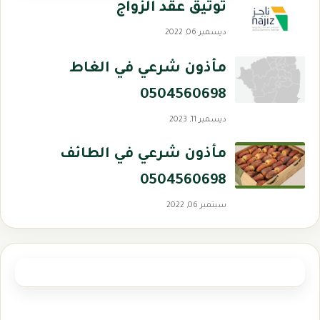
توثيق عقد الزواج
ديسمبر 06, 2022
مأذون شرعي في الغاط
0504560698
ديسمبر 11, 2023
مأذون شرعي في الطائف
0504560698
سبتمبر 06, 2022
العلامات الرئيسية
مأذون شرعي الدمام
(1)
مأذون شرعي بالمدينة المنورة
(1)