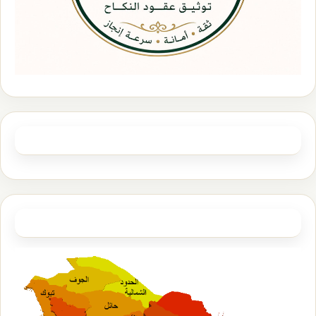
الصفحات
مأذوني عقود الأنكحة في كامل مناطق السعودية