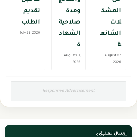
المشك
ومدة
تقديم
لات
صلاحية
الطلب
الشائع
الشهاد
July 29, 2026
ة
ة
August 01,
August 07,
2026
2026
Responsive Advertisement
إرسال تعليق