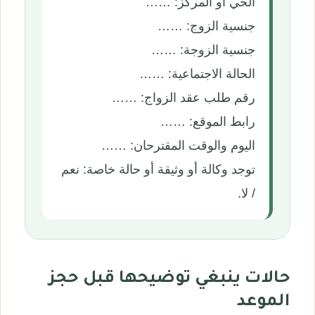
الحي أو المركز: ……
جنسية الزوج: ……
جنسية الزوجة: ……
الحالة الاجتماعية: ……
رقم طلب عقد الزواج: ……
رابط الموقع: ……
اليوم والوقت المقترحان: ……
توجد وكالة أو وثيقة أو حالة خاصة: نعم
/ لا.
حالات ينبغي توضيحها قبل حجز
الموعد