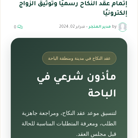
إتمام عقد النكاح رسميًا وتوثيق الزواج
إلكترونيًا
by
مدير المتجر
•
فبراير 02, 2024
0
عقد النكاح في مدينة ومنطقة الباحة
مأذون شرعي في
الباحة
لتنسيق موعد عقد النكاح، ومراجعة جاهزية
الطلب، ومعرفة المتطلبات المناسبة للحالة
قبل مجلس العقد.