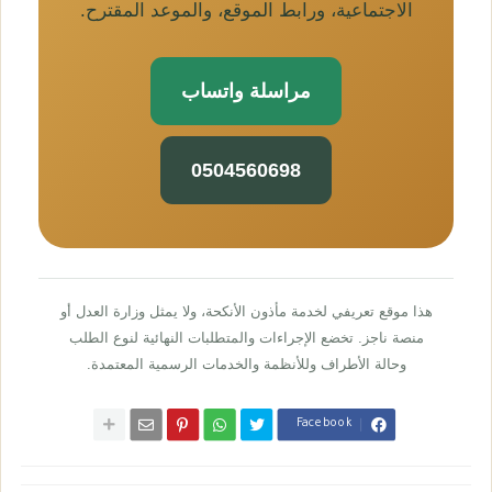
الاجتماعية، ورابط الموقع، والموعد المقترح.
مراسلة واتساب
0504560698
هذا موقع تعريفي لخدمة مأذون الأنكحة، ولا يمثل وزارة العدل أو
منصة ناجز. تخضع الإجراءات والمتطلبات النهائية لنوع الطلب
وحالة الأطراف وللأنظمة والخدمات الرسمية المعتمدة.
Facebook