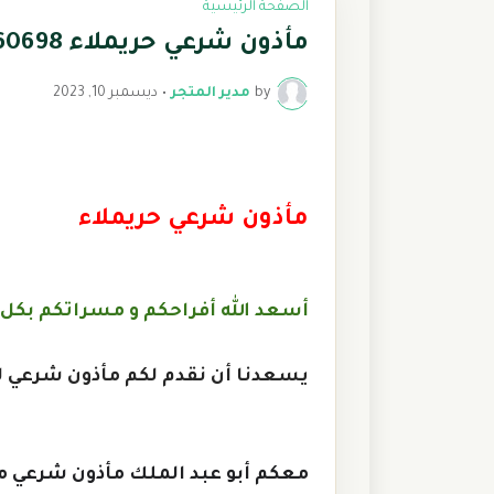
الصفحة الرئيسية
مأذون شرعي حريملاء 0504560698
by
مدير المتجر
•
ديسمبر 10, 2023
مأذون شرعي حريملاء
أسعد الله أفراحكم و مسراتكم بكل 
يسعدنا أن نقدم لكم مأذون شرعي ل
معكم أبو عبد الملك مأذون شرعي م