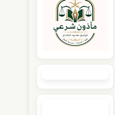
الصفحات
مأذوني عقود الأنكحة في كامل مناطق
السعودية