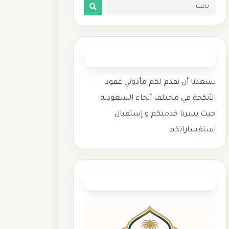
المأذون الشرعي
يسعدنا أن نقدم لكم مأذوني عقود
الأنكحة في مختلف أنحاء السعودية
حيث يسرنا خدمتكم و إستقبال
استفساراتكم
وزارة العدل