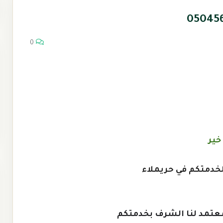
0
خير
خدمتكم في حريملاء
عتمد لنا الشرف بخدمتكم