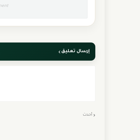
ment
إرسال تعليق
أحدث