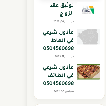
توثيق عقد
الزواج
ديسمبر 06, 2022
مأذون شرعي
في الغاط
0504560698
ديسمبر 11, 2023
مأذون شرعي
في الطائف
0504560698
سبتمبر 06, 2022