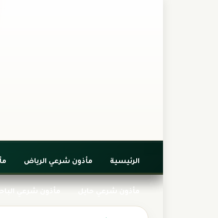
الرئيسية
مأذون شرعي الرياض
مأ
مأذون شرعي حايل
مأذون شرعي الباح