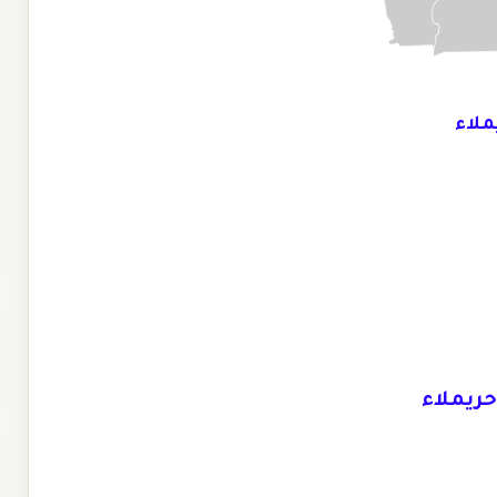
ملاء
حريملاء