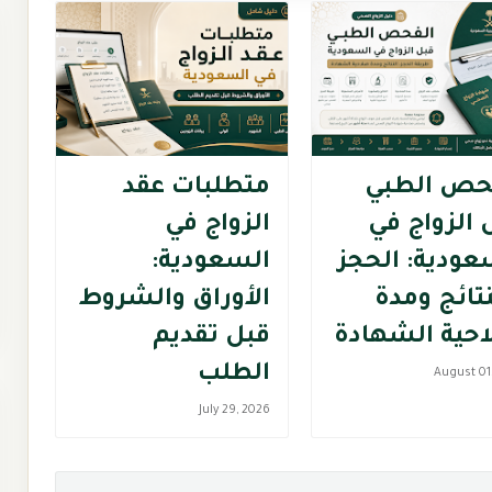
حص الطبي
متطلبات عقد
 الزواج في
الزواج في
عودية: الحجز
السعودية:
نتائج ومدة
الأوراق والشروط
حية الشهادة
قبل تقديم
الطلب
August 01
July 29, 2026