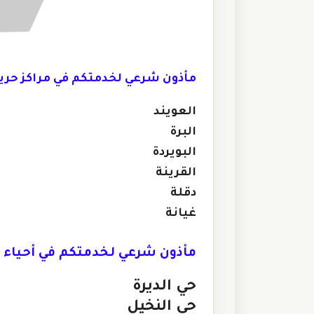
مأذون شرعي لخدمتكم في مراكز حري
العويند
البرة
البويردة
القرينة
دقلة
غيانة
مأذون شرعي لخدمتكم في أحياء 
حي الديرة
حي النخيل