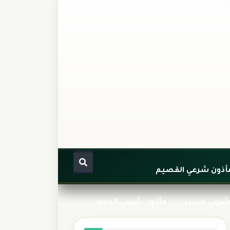
أذون شرعي القصيم
شرعي عسير
مأذون شرعي الجوف