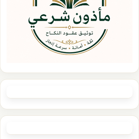
الصفحات
مأذوني عقود الأنكحة في كامل مناطق السعودية