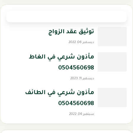
مشاركات
توثيق عقد الزواج
ديسمبر 06, 2022
مأذون شرعي في الغاط
0504560698
ديسمبر 11, 2023
مأذون شرعي في الطائف
0504560698
سبتمبر 06, 2022