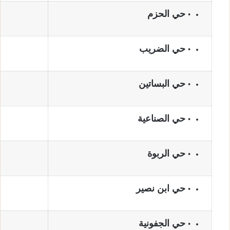
حي الحزم
حي الضريب
حي البساتين
حي الصناعية
حي الربوة
حي ابن نصير
حي الجفونية