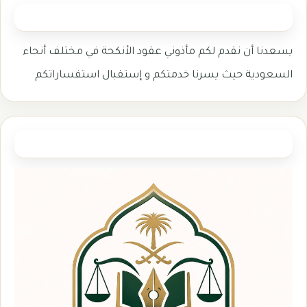
المأذون الشرعي
يسعدنا أن نقدم لكم مأذوني عقود الأنكحة في مختلف أنحاء
السعودية حيث يسرنا خدمتكم و إستقبال استفساراتكم
وزارة العدل