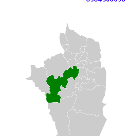
0504560698