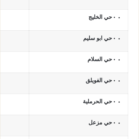
حي الخليج
حي ابو سليم
حي السلام
حي الفويلق
حي الحرملية
حي مزعل